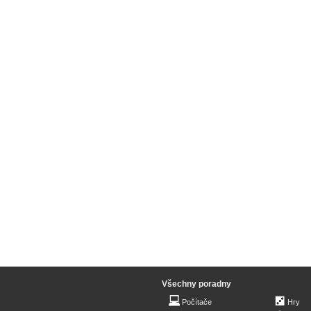
Všechny poradny
Počítače
Hry