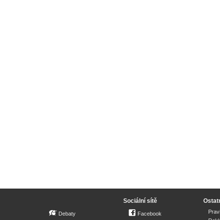
Sociální sítě
Ostat
Prav
Debaty
Facebook