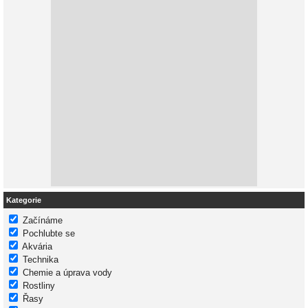
Kategorie
Začínáme
Pochlubte se
Akvária
Technika
Chemie a úprava vody
Rostliny
Řasy