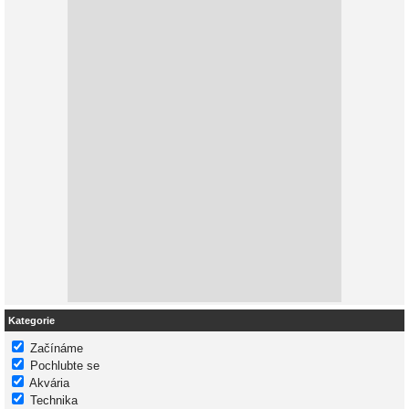
Kategorie
Začínáme
Pochlubte se
Akvária
Technika