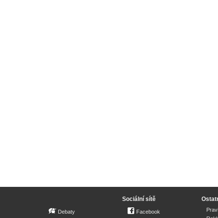
Sociální sítě
Ostat
Prav
Debaty
Facebook