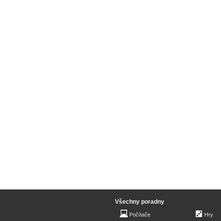
Všechny poradny
Počítače
Hry