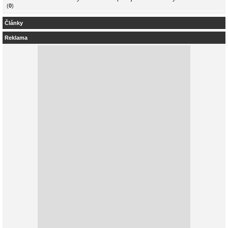
(
0
)
Články
Reklama