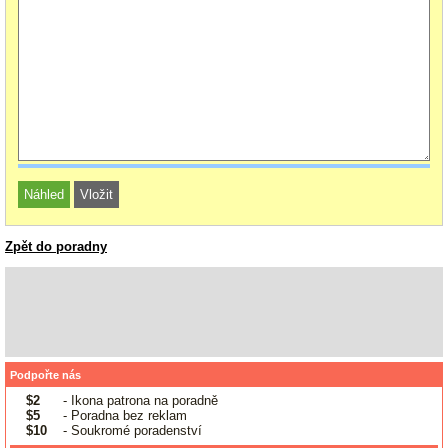
Zpět do poradny
Podpořte nás
$2
- Ikona patrona na poradně
$5
- Poradna bez reklam
$10
- Soukromé poradenství