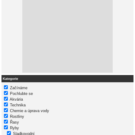
Kategorie
Začínáme
Pochlubte se
Akvária
Technika
Chemie a úprava vody
Rostliny
Řasy
Ryby
Sladkovodní