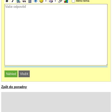
Mimo téma
Zpět do poradny