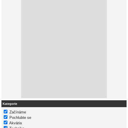
Kategorie
Začínáme
Pochlubte se
Akvária