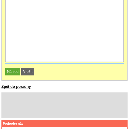
Zpět do poradny
Podpořte nás