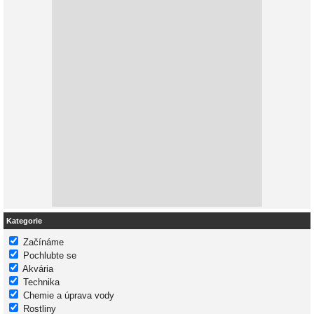
Kategorie
Začínáme
Pochlubte se
Akvária
Technika
Chemie a úprava vody
Rostliny