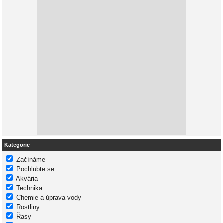
Kategorie
Začínáme
Pochlubte se
Akvária
Technika
Chemie a úprava vody
Rostliny
Řasy