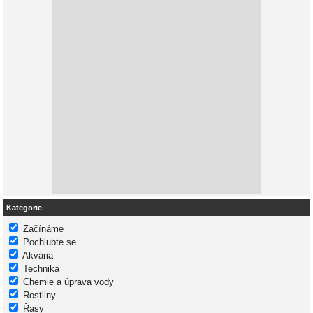
Kategorie
Začínáme
Pochlubte se
Akvária
Technika
Chemie a úprava vody
Rostliny
Řasy