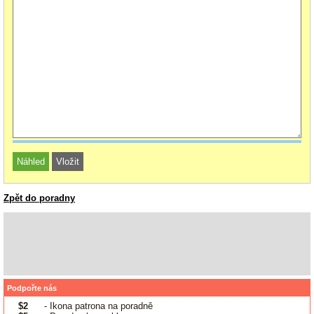
Zpět do poradny
Podpořte nás
$2
- Ikona patrona na poradně