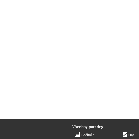
Všechny poradny
Počítače
Hry