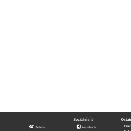
Sociální sítě
Ostat
Prav
Debaty
Facebook