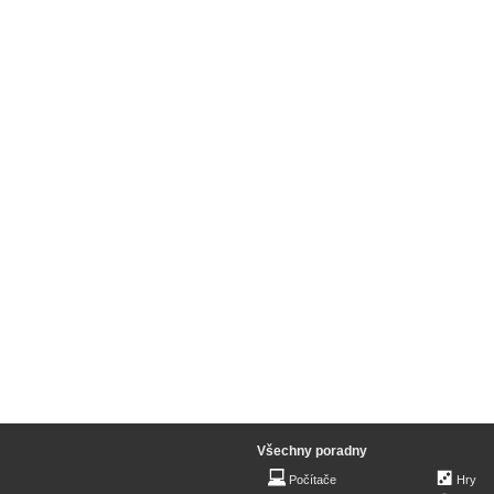
Všechny poradny
Počítače
Hry