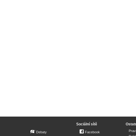
Sociální sítě
Ostat
Prav
Debaty
Facebook