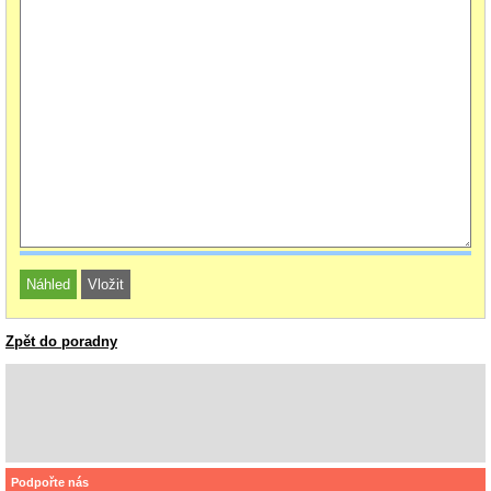
Zpět do poradny
Podpořte nás