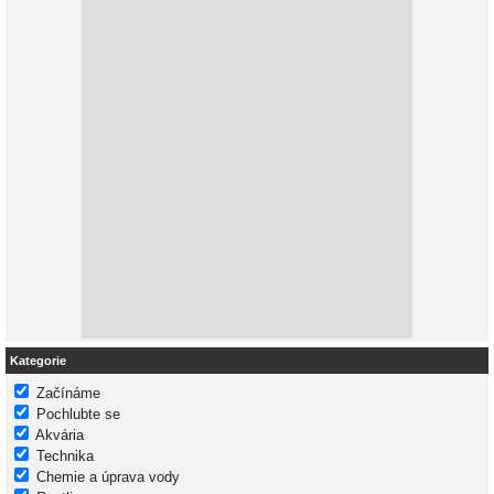
Kategorie
Začínáme
Pochlubte se
Akvária
Technika
Chemie a úprava vody