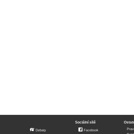
Sociální sítě
Ostat
Prav
Debaty
Facebook