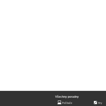
Všechny poradny
Počítače
Hry