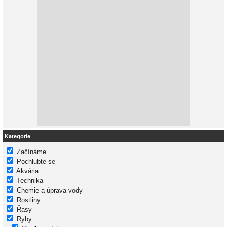
Kategorie
Začínáme
Pochlubte se
Akvária
Technika
Chemie a úprava vody
Rostliny
Řasy
Ryby