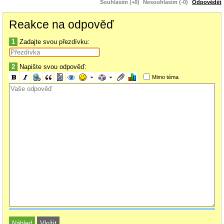
Souhlasím (+0)
Nesouhlasím (-0)
Odpovědět
Reakce na odpověď
1
Zadajte svou přezdívku:
2
Napište svou odpověď:
Mimo téma