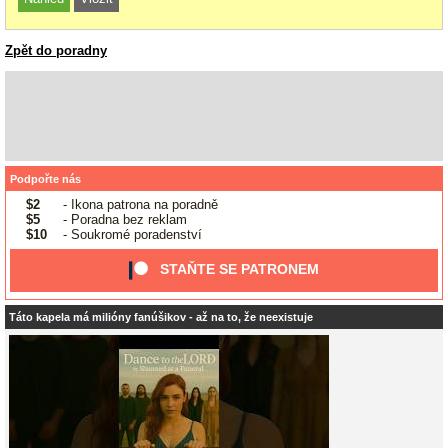
Zpět do poradny
Podpořte nás
$2
- Ikona patrona na poradně
$5
- Poradna bez reklam
$10
- Soukromé poradenství
STAŇTE SE PATRONEM
Táto kapela má milióny fanúšikov - až na to, že neexistuje