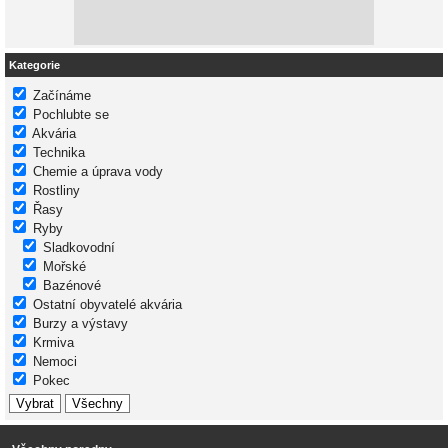
Kategorie
Začínáme
Pochlubte se
Akvária
Technika
Chemie a úprava vody
Rostliny
Řasy
Ryby
Sladkovodní
Mořské
Bazénové
Ostatní obyvatelé akvária
Burzy a výstavy
Krmiva
Nemoci
Pokec