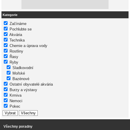
Kategorie
Začínáme
Pochlubte se
Akvária
Technika
Chemie a úprava vody
Rostliny
Řasy
Ryby
Sladkovodní
Mořské
Bazénové
Ostatní obyvatelé akvária
Burzy a výstavy
Krmiva
Nemoci
Pokec
Všechny poradny