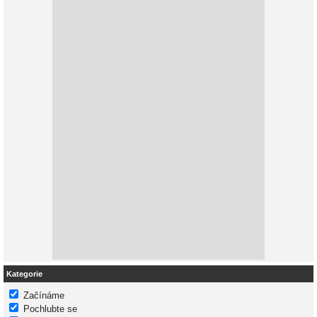
Kategorie
Začínáme
Pochlubte se