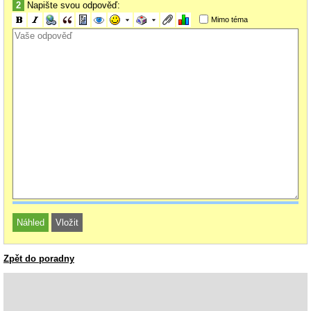
2
Napište svou odpověď:
Mimo téma
Zpět do poradny