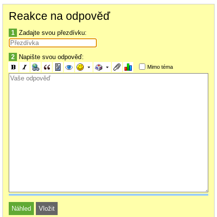
Reakce na odpověď
1
Zadajte svou přezdívku:
2
Napište svou odpověď:
Mimo téma