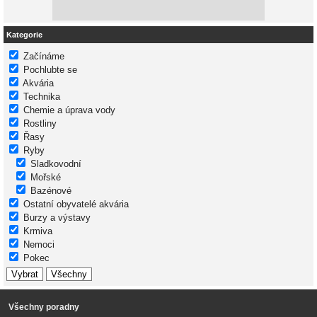
Kategorie
Začínáme
Pochlubte se
Akvária
Technika
Chemie a úprava vody
Rostliny
Řasy
Ryby
Sladkovodní
Mořské
Bazénové
Ostatní obyvatelé akvária
Burzy a výstavy
Krmiva
Nemoci
Pokec
Všechny poradny