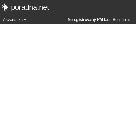
poradna.net
Neregistrovaný
Přihlásit
Registrovat