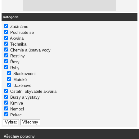
Kategorie
Začínáme
Pochlubte se
Akvária
Technika
Chemie a úprava vody
Rostliny
Řasy
Ryby
Sladkovodní
Mořské
Bazénové
Ostatní obyvatelé akvária
Burzy a výstavy
Krmiva
Nemoci
Pokec
Všechny poradny