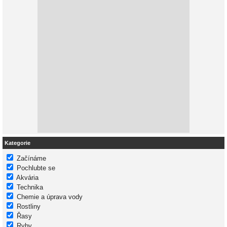
Kategorie
Začínáme
Pochlubte se
Akvária
Technika
Chemie a úprava vody
Rostliny
Řasy
Ryby