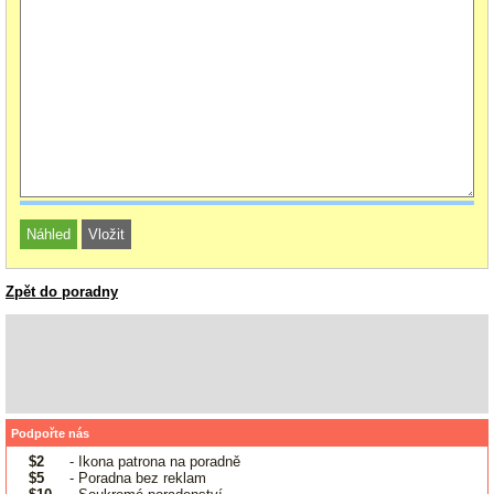
Zpět do poradny
Podpořte nás
$2
- Ikona patrona na poradně
$5
- Poradna bez reklam