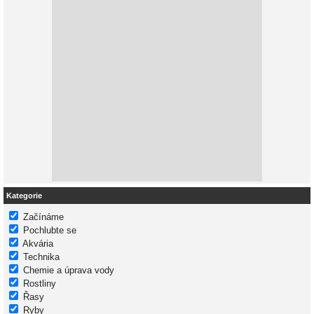
Kategorie
Začínáme
Pochlubte se
Akvária
Technika
Chemie a úprava vody
Rostliny
Řasy
Ryby