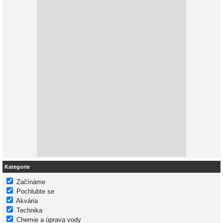
Kategorie
Začínáme
Pochlubte se
Akvária
Technika
Chemie a úprava vody