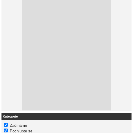
Kategorie
Začínáme
Pochlubte se