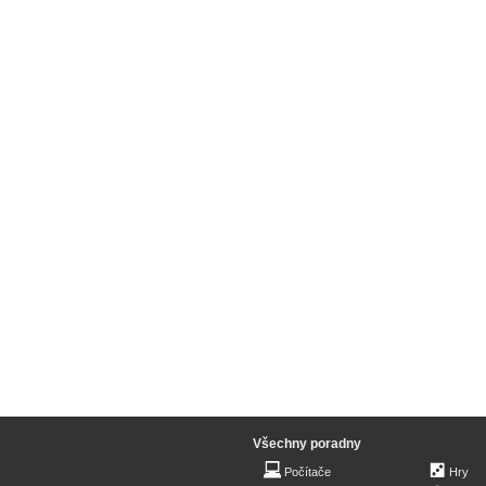
Všechny poradny
Počítače
Hry