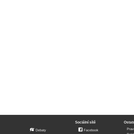
Sociální sítě
Ostat
Prav
Debaty
Facebook