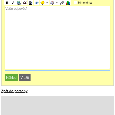
Mimo téma
Zpět do poradny