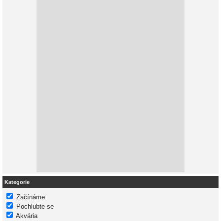
Kategorie
Začínáme
Pochlubte se
Akvária