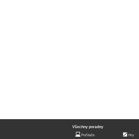
Všechny poradny
Počítače
Hry