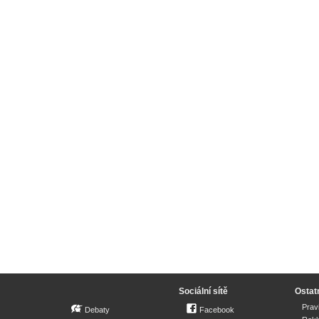
Sociální sítě
Ostat
Prav
Debaty
Facebook